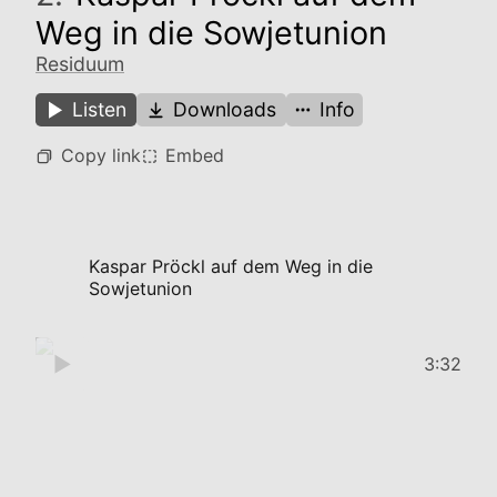
Weg in die Sowjetunion
Residuum
Listen
Downloads
Info
Copy link
Embed
Kaspar Pröckl auf dem Weg in die
Sowjetunion
3:32