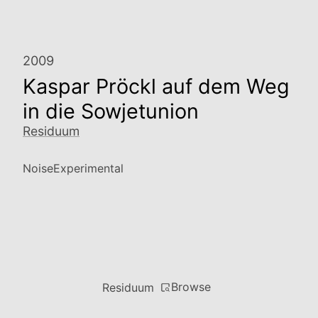
2009
Kaspar Pröckl auf dem Weg
in die Sowjetunion
Residuum
Noise
Experimental
Browse
Residuum